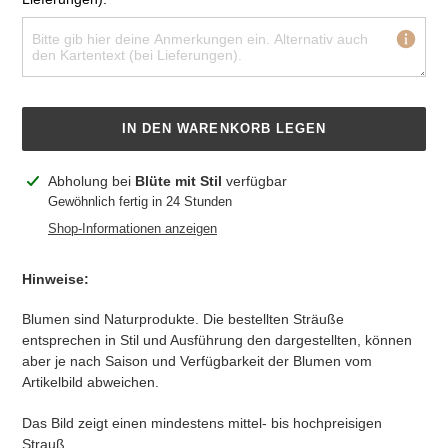
IN DEN WARENKORB LEGEN
Produkt
Abholung bei
Blüte mit Stil
verfügbar
wird
Gewöhnlich fertig in 24 Stunden
zum
Shop-Informationen anzeigen
Warenkorb
hinzugefügt
Hinweise:
Blumen sind Naturprodukte. Die bestellten Sträuße
entsprechen in Stil und Ausführung den dargestellten, können
aber je nach Saison und Verfügbarkeit der Blumen vom
Artikelbild abweichen.
Das Bild zeigt einen mindestens mittel- bis hochpreisigen
Strauß.