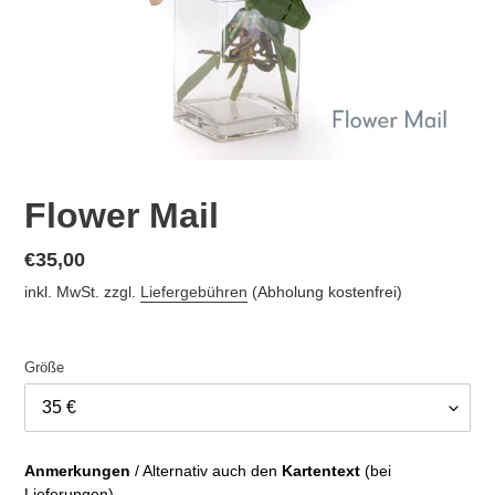
Flower Mail
Normaler
€35,00
Preis
inkl. MwSt. zzgl.
Liefergebühren
(Abholung kostenfrei)
Größe
Anmerkungen
 / Alternativ auch den 
Kartentext
 (bei 
Lieferungen).