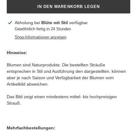
IN DEN WARENKORB LEGEN
Produkt
Abholung bei
Blüte mit Stil
verfügbar
wird
Gewöhnlich fertig in 24 Stunden
zum
Shop-Informationen anzeigen
Warenkorb
hinzugefügt
Hinweise:
Blumen sind Naturprodukte. Die bestellten Sträuße
entsprechen in Stil und Ausführung den dargestellten, können
aber je nach Saison und Verfügbarkeit der Blumen vom
Artikelbild abweichen.
Das Bild zeigt einen mindestens mittel- bis hochpreisigen
Strauß.
Mehrfachbestellungen: