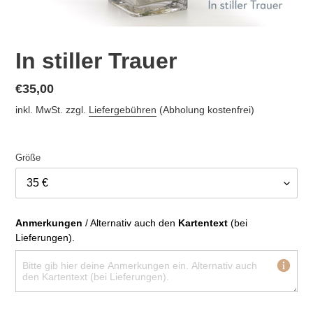
In stiller Trauer
Normaler
€35,00
Preis
inkl. MwSt. zzgl.
Liefergebühren
(Abholung kostenfrei)
Größe
Anmerkungen
 / Alternativ auch den 
Kartentext
 (bei 
Lieferungen).