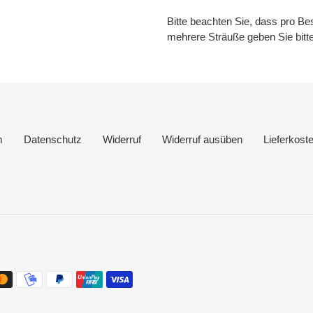
Bitte beachten Sie, dass pro Bes
mehrere Sträuße geben Sie bitte
m
Datenschutz
Widerruf
Widerruf ausüben
Lieferkost