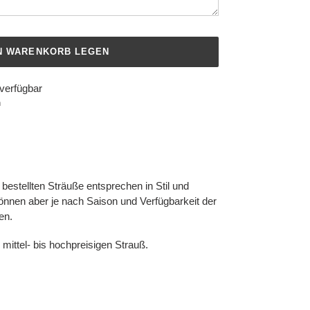
EN WARENKORB LEGEN
verfügbar
n
bestellten Sträuße entsprechen in Stil und
önnen aber je nach Saison und Verfügbarkeit der
en.
mittel- bis hochpreisigen Strauß.