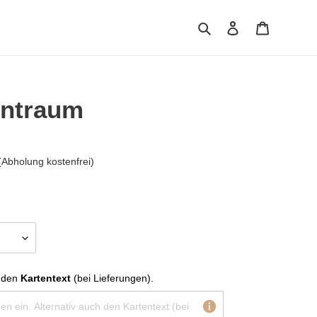
Suchen
Einloggen
Warenkor
entraum
Abholung kostenfrei)
 den 
Kartentext
 (bei Lieferungen).