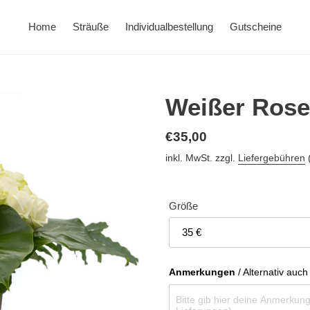
Home
Sträuße
Individualbestellung
Gutscheine
Weißer Ros
Normaler
€35,00
Preis
inkl. MwSt. zzgl.
Liefergebühren
(
Größe
Anmerkungen
 / Alternativ auch