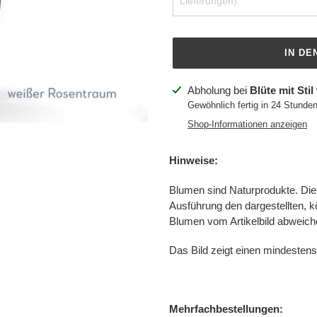
IN D
Produkt
Abholung bei
Blüte mit Stil
wird
Gewöhnlich fertig in 24 Stunde
zum
Shop-Informationen anzeigen
Warenkorb
hinzugefügt
Hinweise:
Blumen sind Naturprodukte. Die 
Ausführung den dargestellten, k
Blumen vom Artikelbild abweich
Das Bild zeigt einen mindestens 
Mehrfachbestellungen: